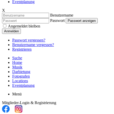
Eventplanung
X
Benutzername
Passwort
Passwort anzeigen
Angemeldet bleiben
Anmelden
Passwort vergessen?
Benutzername vergessen?
Registrieren
Suche
Home
Musik
Darbietung
Fotografen
Locations
Eventplanung
Menü
Mitglieder-Login & Registrierung