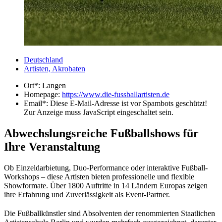
Deutschland
Artisten, Akrobaten
Ort*:
Langen
Homepage:
https://www.die-fussballartisten.de
Email*:
Diese E-Mail-Adresse ist vor Spambots geschützt!
Zur Anzeige muss JavaScript eingeschaltet sein.
Abwechslungsreiche Fußballshows für
Ihre Veranstaltung
Ob Einzeldarbietung, Duo-Performance oder interaktive Fußball-
Workshops – diese Artisten bieten professionelle und flexible
Showformate. Über 1800 Auftritte in 14 Ländern Europas zeigen
ihre Erfahrung und Zuverlässigkeit als Event-Partner.
Die Fußballkünstler sind Absolventen der renommierten Staatlichen