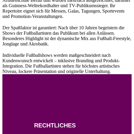
Artistenschule Berlin und wurden mehrfach ausgezeichnet, darunter
als Guinness-Weltrekordhalter und TV-Publikumssieger. Ihr
Repertoire eignet sich für Messen, Galas, Tagungen, Sportevents
und Promotion-Veranstaltungen.
Der Spaßfaktor ist garantiert: Nach über 10 Jahren begeistern die
Shows der Fußballartisten das Publikum bei allen Anlässen.
Besonderes Highlight ist der dynamische Mix aus Fußball-Freestyle,
Jonglage und Akrobatik.
Individuelle Fußballshows werden maßgeschneidert nach
Kundenwunsch entwickelt – inklusive Branding und Produkt-
Integration. Die Fußballartisten stehen für höchstes artistisches
Niveau, lockere Präsentation und originelle Unterhaltung.
RECHTLICHES