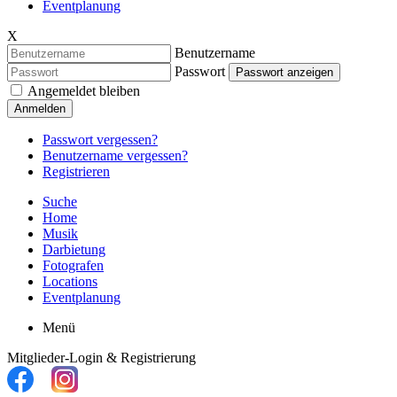
Eventplanung
X
Benutzername
Passwort
Passwort anzeigen
Angemeldet bleiben
Anmelden
Passwort vergessen?
Benutzername vergessen?
Registrieren
Suche
Home
Musik
Darbietung
Fotografen
Locations
Eventplanung
Menü
Mitglieder-Login & Registrierung