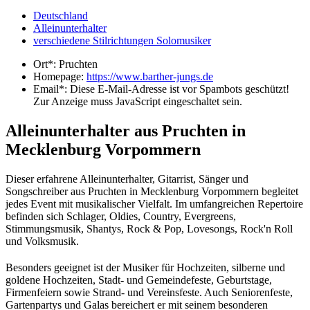
Deutschland
Alleinunterhalter
verschiedene Stilrichtungen Solomusiker
Ort*:
Pruchten
Homepage:
https://www.barther-jungs.de
Email*:
Diese E-Mail-Adresse ist vor Spambots geschützt!
Zur Anzeige muss JavaScript eingeschaltet sein.
Alleinunterhalter aus Pruchten in
Mecklenburg Vorpommern
Dieser erfahrene Alleinunterhalter, Gitarrist, Sänger und
Songschreiber aus Pruchten in Mecklenburg Vorpommern begleitet
jedes Event mit musikalischer Vielfalt. Im umfangreichen Repertoire
befinden sich Schlager, Oldies, Country, Evergreens,
Stimmungsmusik, Shantys, Rock & Pop, Lovesongs, Rock'n Roll
und Volksmusik.
Besonders geeignet ist der Musiker für Hochzeiten, silberne und
goldene Hochzeiten, Stadt- und Gemeindefeste, Geburtstage,
Firmenfeiern sowie Strand- und Vereinsfeste. Auch Seniorenfeste,
Gartenpartys und Galas bereichert er mit seinem besonderen