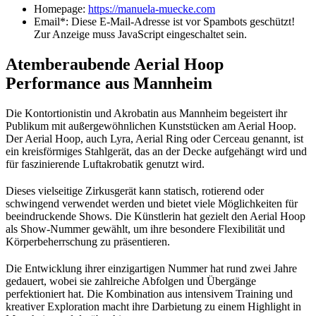
Homepage:
https://manuela-muecke.com
Email*:
Diese E-Mail-Adresse ist vor Spambots geschützt!
Zur Anzeige muss JavaScript eingeschaltet sein.
Atemberaubende Aerial Hoop
Performance aus Mannheim
Die Kontortionistin und Akrobatin aus Mannheim begeistert ihr
Publikum mit außergewöhnlichen Kunststücken am Aerial Hoop.
Der Aerial Hoop, auch Lyra, Aerial Ring oder Cerceau genannt, ist
ein kreisförmiges Stahlgerät, das an der Decke aufgehängt wird und
für faszinierende Luftakrobatik genutzt wird.
Dieses vielseitige Zirkusgerät kann statisch, rotierend oder
schwingend verwendet werden und bietet viele Möglichkeiten für
beeindruckende Shows. Die Künstlerin hat gezielt den Aerial Hoop
als Show-Nummer gewählt, um ihre besondere Flexibilität und
Körperbeherrschung zu präsentieren.
Die Entwicklung ihrer einzigartigen Nummer hat rund zwei Jahre
gedauert, wobei sie zahlreiche Abfolgen und Übergänge
perfektioniert hat. Die Kombination aus intensivem Training und
kreativer Exploration macht ihre Darbietung zu einem Highlight in