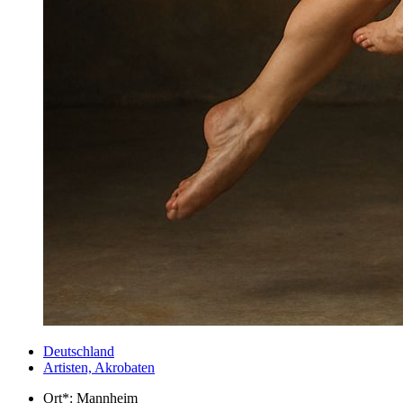
Deutschland
Artisten, Akrobaten
Ort*:
Mannheim