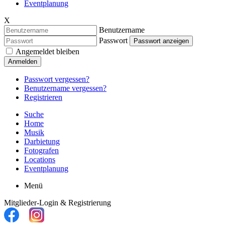
Eventplanung
X
Benutzername
Passwort
Passwort anzeigen
Angemeldet bleiben
Anmelden
Passwort vergessen?
Benutzername vergessen?
Registrieren
Suche
Home
Musik
Darbietung
Fotografen
Locations
Eventplanung
Menü
Mitglieder-Login & Registrierung