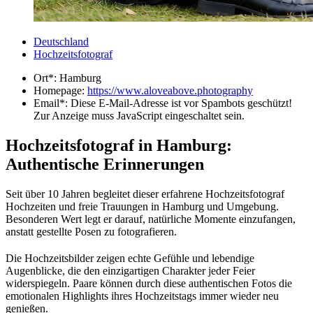
Deutschland
Hochzeitsfotograf
Ort*:
Hamburg
Homepage:
https://www.aloveabove.photography
Email*:
Diese E-Mail-Adresse ist vor Spambots geschützt!
Zur Anzeige muss JavaScript eingeschaltet sein.
Hochzeitsfotograf in Hamburg:
Authentische Erinnerungen
Seit über 10 Jahren begleitet dieser erfahrene Hochzeitsfotograf
Hochzeiten und freie Trauungen in Hamburg und Umgebung.
Besonderen Wert legt er darauf, natürliche Momente einzufangen,
anstatt gestellte Posen zu fotografieren.
Die Hochzeitsbilder zeigen echte Gefühle und lebendige
Augenblicke, die den einzigartigen Charakter jeder Feier
widerspiegeln. Paare können durch diese authentischen Fotos die
emotionalen Highlights ihres Hochzeitstags immer wieder neu
genießen.