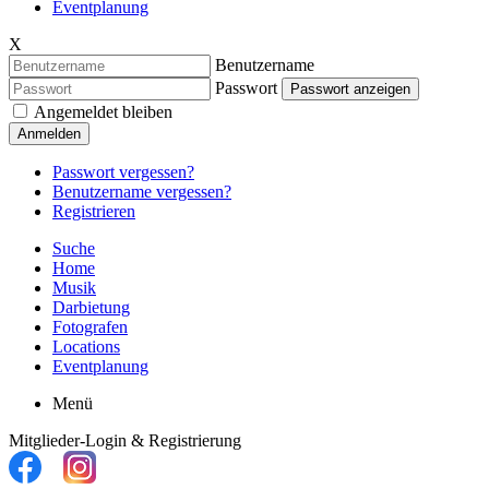
Eventplanung
X
Benutzername
Passwort
Passwort anzeigen
Angemeldet bleiben
Anmelden
Passwort vergessen?
Benutzername vergessen?
Registrieren
Suche
Home
Musik
Darbietung
Fotografen
Locations
Eventplanung
Menü
Mitglieder-Login & Registrierung