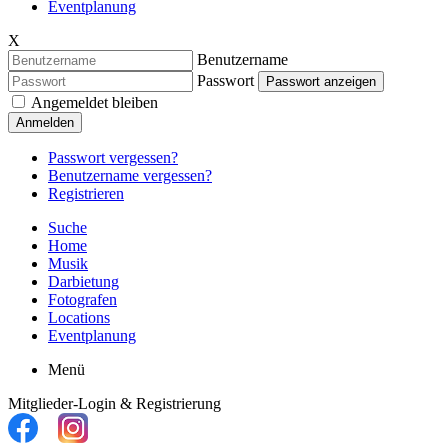
Eventplanung
X
Benutzername
Passwort
Passwort anzeigen
Angemeldet bleiben
Anmelden
Passwort vergessen?
Benutzername vergessen?
Registrieren
Suche
Home
Musik
Darbietung
Fotografen
Locations
Eventplanung
Menü
Mitglieder-Login & Registrierung