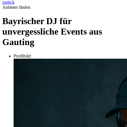
zurück
Anbieter finden
Bayrischer DJ für
unvergessliche Events aus
Gauting
Profilbild: