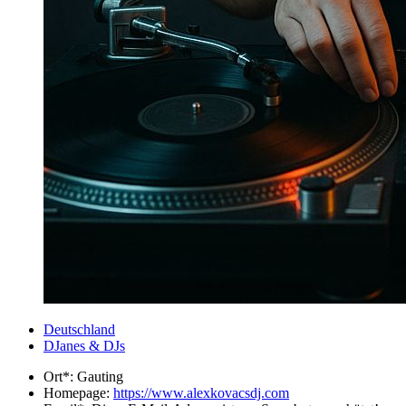
Deutschland
DJanes & DJs
Ort*:
Gauting
Homepage:
https://www.alexkovacsdj.com