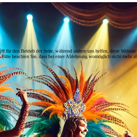
ell für den Betrieb der Seite, während andere uns helfen, diese Websit
 Bitte beachten Sie, dass bei einer Ablehnung womöglich nicht mehr all