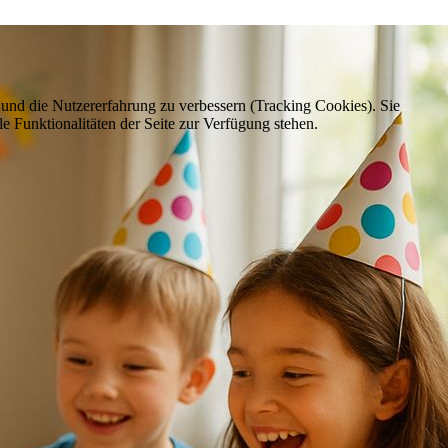
e und die Nutzererfahrung zu verbessern (Tracking Cookies). Sie
e Funktionalitäten der Seite zur Verfügung stehen.