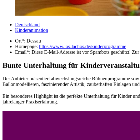
Deutschland
Kinderanimation
Ort*:
Dessau
Homepage:
https://www.los-lachos.de/kinderprogramme
Email*:
Diese E-Mail-Adresse ist vor Spambots geschützt! Zur 
Bunte Unterhaltung für Kinderveranstalt
Der Anbieter präsentiert abwechslungsreiche Bühnenprogramme sowie
Ballonmodellieren, faszinierender Artistik, zauberhaften Einlagen un
Ein besonderes Highlight ist die perfekte Unterhaltung für Kinder u
jahrelanger Praxiserfahrung.