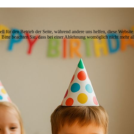
ell für den Betrieb der Seite, während andere uns helfen, diese Websit
 Bitte beachten Sie, dass bei einer Ablehnung womöglich nicht mehr all