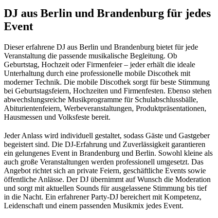
DJ aus Berlin und Brandenburg für jedes
Event
Dieser erfahrene DJ aus Berlin und Brandenburg bietet für jede
Veranstaltung die passende musikalische Begleitung. Ob
Geburtstag, Hochzeit oder Firmenfeier – jeder erhält die ideale
Unterhaltung durch eine professionelle mobile Discothek mit
moderner Technik. Die mobile Discothek sorgt für beste Stimmung
bei Geburtstagsfeiern, Hochzeiten und Firmenfesten. Ebenso stehen
abwechslungsreiche Musikprogramme für Schulabschlussbälle,
Abiturientenfeiern, Werbeveranstaltungen, Produktpräsentationen,
Hausmessen und Volksfeste bereit.
Jeder Anlass wird individuell gestaltet, sodass Gäste und Gastgeber
begeistert sind. Die DJ-Erfahrung und Zuverlässigkeit garantieren
ein gelungenes Event in Brandenburg und Berlin. Sowohl kleine als
auch große Veranstaltungen werden professionell umgesetzt. Das
Angebot richtet sich an private Feiern, geschäftliche Events sowie
öffentliche Anlässe. Der DJ übernimmt auf Wunsch die Moderation
und sorgt mit aktuellen Sounds für ausgelassene Stimmung bis tief
in die Nacht. Ein erfahrener Party-DJ bereichert mit Kompetenz,
Leidenschaft und einem passenden Musikmix jedes Event.