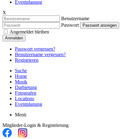
Eventplanung
X
Benutzername
Passwort
Passwort anzeigen
Angemeldet bleiben
Anmelden
Passwort vergessen?
Benutzername vergessen?
Registrieren
Suche
Home
Musik
Darbietung
Fotografen
Locations
Eventplanung
Menü
Mitglieder-Login & Registrierung