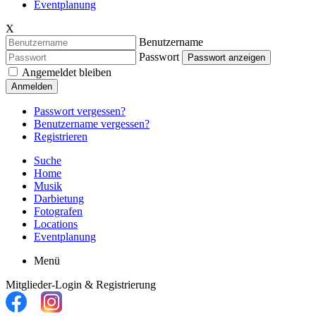
Eventplanung
X
Benutzername
Passwort
Passwort anzeigen
Angemeldet bleiben
Anmelden
Passwort vergessen?
Benutzername vergessen?
Registrieren
Suche
Home
Musik
Darbietung
Fotografen
Locations
Eventplanung
Menü
Mitglieder-Login & Registrierung