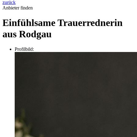
zurück
Anbieter finden
Einfühlsame Trauerrednerin
aus Rodgau
Profilbild: