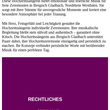
Diese Hochzeitssängerin bietet emotionale und feierliche Musik für
freie Zeremonien in Bergisch Gladbach, Nordrhein Westfalen. Sie
sorgt mit ihrer Stimme für unvergessliche Momente und kreiert eine
besondere Atmosphäre bei jeder Trauung.
Mit Herz, Feingefühl und Leichtigkeit gestaltet die
Hochzeitssängerin individuelle Zeremonien. Ihre musikalische
Begleitung bleibt stets stilvoll und authentisch – garantiert ohne
Kitsch. Die Hochzeitssängerin aus Bergisch Gladbach unterstützt
Paare dabei, ihre Hochzeitszeremonie einzigartig und persönlich zu
machen. Ihr Konzept verbindet persönliche Worte mit berührender
Musik für einen perfekten Tag.
RECHTLICHES