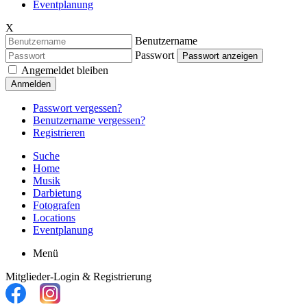
Eventplanung
X
Benutzername
Passwort
Passwort anzeigen
Angemeldet bleiben
Anmelden
Passwort vergessen?
Benutzername vergessen?
Registrieren
Suche
Home
Musik
Darbietung
Fotografen
Locations
Eventplanung
Menü
Mitglieder-Login & Registrierung