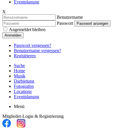
Eventplanung
X
Benutzername
Passwort
Passwort anzeigen
Angemeldet bleiben
Anmelden
Passwort vergessen?
Benutzername vergessen?
Registrieren
Suche
Home
Musik
Darbietung
Fotografen
Locations
Eventplanung
Menü
Mitglieder-Login & Registrierung