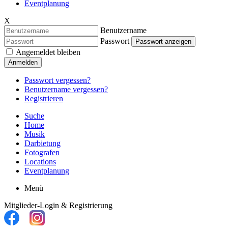
Eventplanung
X
Benutzername
Passwort
Passwort anzeigen
Angemeldet bleiben
Anmelden
Passwort vergessen?
Benutzername vergessen?
Registrieren
Suche
Home
Musik
Darbietung
Fotografen
Locations
Eventplanung
Menü
Mitglieder-Login & Registrierung