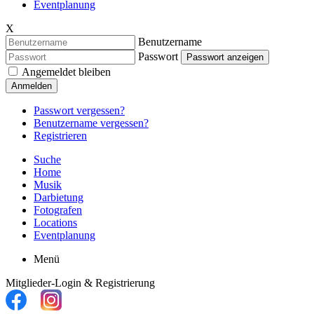
Eventplanung
X
Benutzername
Passwort
Passwort anzeigen
Angemeldet bleiben
Anmelden
Passwort vergessen?
Benutzername vergessen?
Registrieren
Suche
Home
Musik
Darbietung
Fotografen
Locations
Eventplanung
Menü
Mitglieder-Login & Registrierung