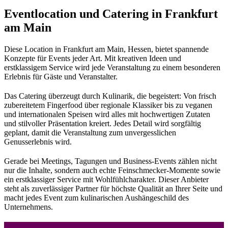
Eventlocation und Catering in Frankfurt
am Main
Diese Location in Frankfurt am Main, Hessen, bietet spannende
Konzepte für Events jeder Art. Mit kreativen Ideen und
erstklassigem Service wird jede Veranstaltung zu einem besonderen
Erlebnis für Gäste und Veranstalter.
Das Catering überzeugt durch Kulinarik, die begeistert: Von frisch
zubereitetem Fingerfood über regionale Klassiker bis zu veganen
und internationalen Speisen wird alles mit hochwertigen Zutaten
und stilvoller Präsentation kreiert. Jedes Detail wird sorgfältig
geplant, damit die Veranstaltung zum unvergesslichen
Genusserlebnis wird.
Gerade bei Meetings, Tagungen und Business-Events zählen nicht
nur die Inhalte, sondern auch echte Feinschmecker-Momente sowie
ein erstklassiger Service mit Wohlfühlcharakter. Dieser Anbieter
steht als zuverlässiger Partner für höchste Qualität an Ihrer Seite und
macht jedes Event zum kulinarischen Aushängeschild des
Unternehmens.