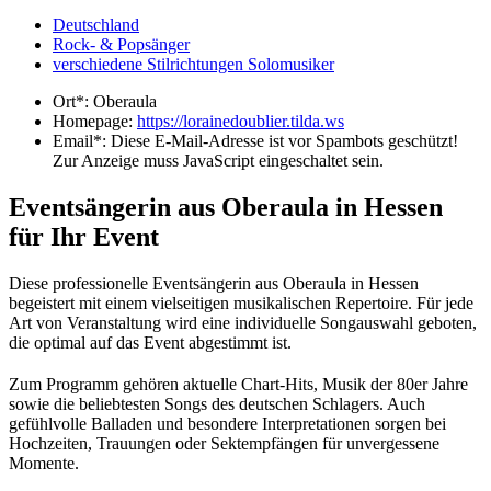
Deutschland
Rock- & Popsänger
verschiedene Stilrichtungen Solomusiker
Ort*:
Oberaula
Homepage:
https://lorainedoublier.tilda.ws
Email*:
Diese E-Mail-Adresse ist vor Spambots geschützt!
Zur Anzeige muss JavaScript eingeschaltet sein.
Eventsängerin aus Oberaula in Hessen
für Ihr Event
Diese professionelle Eventsängerin aus Oberaula in Hessen
begeistert mit einem vielseitigen musikalischen Repertoire. Für jede
Art von Veranstaltung wird eine individuelle Songauswahl geboten,
die optimal auf das Event abgestimmt ist.
Zum Programm gehören aktuelle Chart-Hits, Musik der 80er Jahre
sowie die beliebtesten Songs des deutschen Schlagers. Auch
gefühlvolle Balladen und besondere Interpretationen sorgen bei
Hochzeiten, Trauungen oder Sektempfängen für unvergessene
Momente.