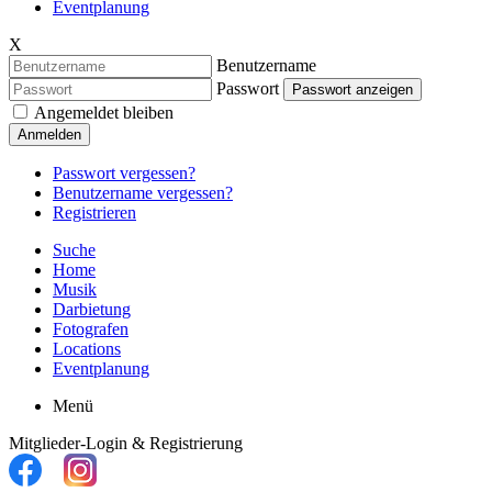
Eventplanung
X
Benutzername
Passwort
Passwort anzeigen
Angemeldet bleiben
Anmelden
Passwort vergessen?
Benutzername vergessen?
Registrieren
Suche
Home
Musik
Darbietung
Fotografen
Locations
Eventplanung
Menü
Mitglieder-Login & Registrierung