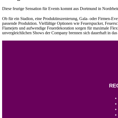
Diese feurige Sensation für Events kommt aus Dortmund in Nordrhein-
Ob für ein Stadion, eine Produktinszenierung, Gala- oder Firmen-Eve
passende Produktion. Vielfältige Optionen wie Feuerspucker, Feuer
Flamejets und aufwendige Feuerdekoration sorgen für maximale Flexibi
unvergleichlichen Shows der Company brennen sich dauerhaft in das G
RE