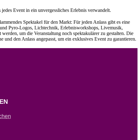
jedes Event in ein unvergessliches Erlebnis verwandelt.
flammendes Spektakel für den Markt: Für jeden Anlass gibt es eine
 und Pyro-Logos, Lichtechnik, Erlebnisworkshops, Livemusik,
t werden, um die Veranstaltung noch spektakulärer zu gestalten. Die
e und den Anlass angepasst, um ein exklusives Event zu garantieren.
EN
chen