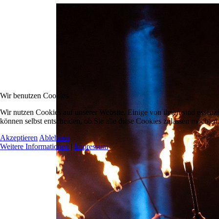
Wir benutzen Cookies
Wir nutzen Cookies auf unserer Website. Einige von ihnen sind essenzi
können selbst entscheiden, ob Sie alle diese Cookies zulassen möchten.
Akzeptieren
Ablehnen
Weitere Informationen
|
Impressum