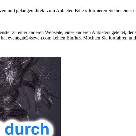
 und gelangen direkt zum Anbieter. Bitte informieren Sie bei einer ev
nster zu einer anderen Webseite, eines anderen Anbieters geleitet, der
hat eventgate24seven.com keinen Einfluß. Möchten Sie fortfahren und 