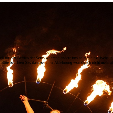
ell für den Betrieb der Seite, während andere uns helfen, diese Websit
 Bitte beachten Sie, dass bei einer Ablehnung womöglich nicht mehr all