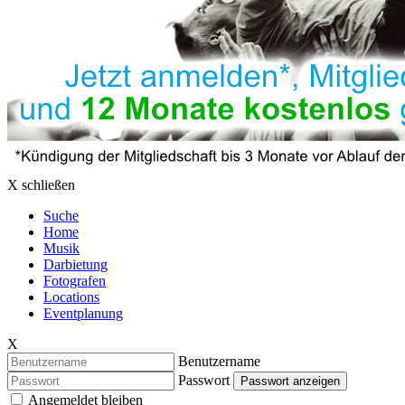
X schließen
Suche
Home
Musik
Darbietung
Fotografen
Locations
Eventplanung
X
Benutzername
Passwort
Passwort anzeigen
Angemeldet bleiben