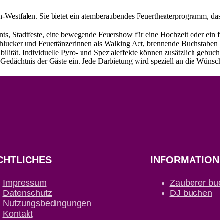
Westfalen. Sie bietet ein atemberaubendes Feuertheaterprogramm, das 
nts, Stadtfeste, eine bewegende Feuershow für eine Hochzeit oder ein 
schlucker und Feuertänzerinnen als Walking Act, brennende Buchstaben
lität. Individuelle Pyro- und Spezialeffekte können zusätzlich gebuch
edächtnis der Gäste ein. Jede Darbietung wird speziell an die Wünsch
CHTLICHES
INFORMATION
Impressum
Zauberer bu
Datenschutz
DJ buchen
Nutzungsbedingungen
Kontakt