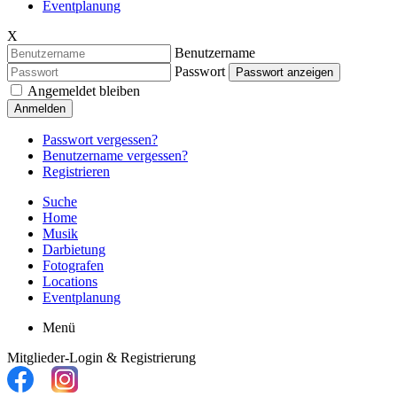
Eventplanung
X
Benutzername
Passwort
Passwort anzeigen
Angemeldet bleiben
Anmelden
Passwort vergessen?
Benutzername vergessen?
Registrieren
Suche
Home
Musik
Darbietung
Fotografen
Locations
Eventplanung
Menü
Mitglieder-Login & Registrierung