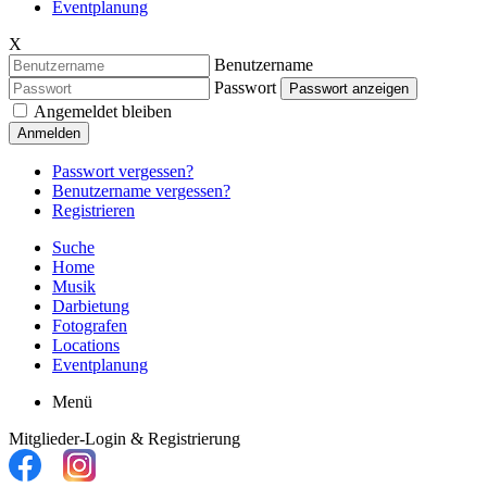
Eventplanung
X
Benutzername
Passwort
Passwort anzeigen
Angemeldet bleiben
Anmelden
Passwort vergessen?
Benutzername vergessen?
Registrieren
Suche
Home
Musik
Darbietung
Fotografen
Locations
Eventplanung
Menü
Mitglieder-Login & Registrierung