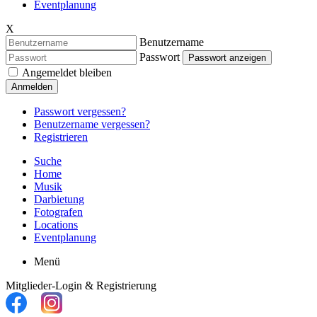
Eventplanung
X
Benutzername
Passwort
Passwort anzeigen
Angemeldet bleiben
Anmelden
Passwort vergessen?
Benutzername vergessen?
Registrieren
Suche
Home
Musik
Darbietung
Fotografen
Locations
Eventplanung
Menü
Mitglieder-Login & Registrierung