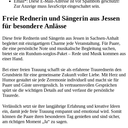
Email*:
Diese E-Mail-Adresse ist vor Spambots geschützt!
Zur Anzeige muss JavaScript eingeschaltet sein.
Freie Rednerin und Sängerin aus Jessen
für besondere Anlässe
Diese freie Rednerin und Sängerin aus Jessen in Sachsen-Anhalt
begleitet mit einzigartigem Charme jede Veranstaltung. Für Paare,
die eine persönliche Note und musikalische Begleitung suchen,
bietet sie ein Rundum-sorglos-Paket – Rede und Musik kommen aus
einer Hand.
Bei einer freien Trauung schafft sie als erfahrene Traurednerin den
Grundstein für eine gemeinsame Zukunft voller Liebe. Mit Herz und
Humor gestaltet sie jede Zeremonie individuell und macht sie für
Paare und Gäste unvergesslich. In vertrauensvollen Gesprächen
spürt sie die wichtigen Details auf und verfasst die persönliche
Traurede.
Verlässlich setzt sie ihre langjährige Erfahrung und kreative Ideen
ein, damit jede freie Trauung entspannt und emotional wird. Somit
können die Paare ihren besonderen Tag genießen und sind sicher,
am richtigen Moment „Ja“ zu sagen.