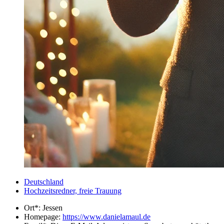
Deutschland
Hochzeitsredner, freie Trauung
Ort*:
Jessen
Homepage:
https://www.danielamaul.de