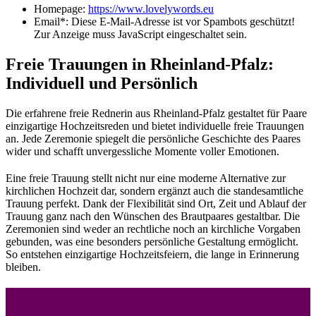
Homepage:
https://www.lovelywords.eu
Email*:
Diese E-Mail-Adresse ist vor Spambots geschützt!
Zur Anzeige muss JavaScript eingeschaltet sein.
Freie Trauungen in Rheinland-Pfalz:
Individuell und Persönlich
Die erfahrene freie Rednerin aus Rheinland-Pfalz gestaltet für Paare
einzigartige Hochzeitsreden und bietet individuelle freie Trauungen
an. Jede Zeremonie spiegelt die persönliche Geschichte des Paares
wider und schafft unvergessliche Momente voller Emotionen.
Eine freie Trauung stellt nicht nur eine moderne Alternative zur
kirchlichen Hochzeit dar, sondern ergänzt auch die standesamtliche
Trauung perfekt. Dank der Flexibilität sind Ort, Zeit und Ablauf der
Trauung ganz nach den Wünschen des Brautpaares gestaltbar. Die
Zeremonien sind weder an rechtliche noch an kirchliche Vorgaben
gebunden, was eine besonders persönliche Gestaltung ermöglicht.
So entstehen einzigartige Hochzeitsfeiern, die lange in Erinnerung
bleiben.