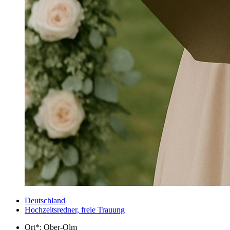
Deutschland
Hochzeitsredner, freie Trauung
Ort*:
Ober-Olm