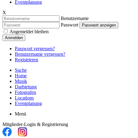
Eventplanung
X
Benutzername
Passwort
Passwort anzeigen
Angemeldet bleiben
Anmelden
Passwort vergessen?
Benutzername vergessen?
Registrieren
Suche
Home
Musik
Darbietung
Fotografen
Locations
Eventplanung
Menü
Mitglieder-Login & Registrierung