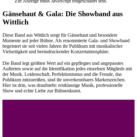
Zur Anzeige muss JavaScript eingeschaltet sein.
Gänsehaut & Gala: Die Showband aus
Wittlich
Diese Band aus Wittlich sorgt für Gänsehaut und besondere
Momente auf jeder Bühne. Als renommierte Gala- und Showband
begeistert sie seit vielen Jahren ihr Publikum mit musikalischer
Vielseitigkeit und beeindruckender Konzertatmosphäre.
Die Band legt größten Wert auf ein gepflegtes und angepasstes
Auftreten sowie auf die Identifikation jedes einzelnen Mitglieds mit
der Musik. Leidenschaft, Perfektionismus und die Freude, das
Publikum mitzureißen, sind ihr unverkennbares Markenzeichen.
Hier ist drin, was draufsteht: erstklassige Musik, professionelle
Show und echte Liebe zur Bühnenkunst.