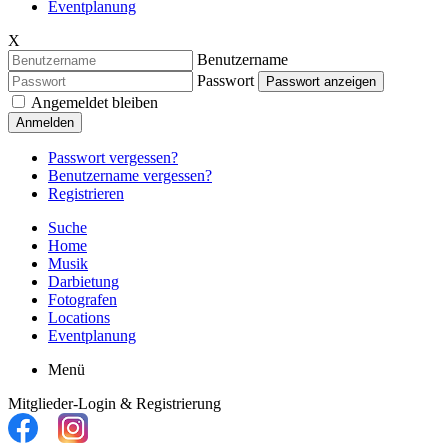
Eventplanung
X
Benutzername
Passwort
Passwort anzeigen
Angemeldet bleiben
Anmelden
Passwort vergessen?
Benutzername vergessen?
Registrieren
Suche
Home
Musik
Darbietung
Fotografen
Locations
Eventplanung
Menü
Mitglieder-Login & Registrierung