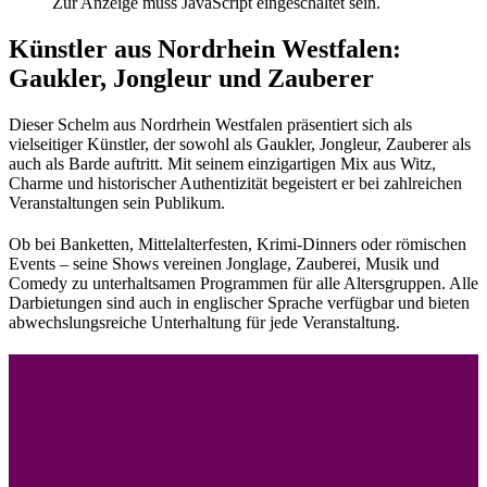
Zur Anzeige muss JavaScript eingeschaltet sein.
Künstler aus Nordrhein Westfalen:
Gaukler, Jongleur und Zauberer
Dieser Schelm aus Nordrhein Westfalen präsentiert sich als
vielseitiger Künstler, der sowohl als Gaukler, Jongleur, Zauberer als
auch als Barde auftritt. Mit seinem einzigartigen Mix aus Witz,
Charme und historischer Authentizität begeistert er bei zahlreichen
Veranstaltungen sein Publikum.
Ob bei Banketten, Mittelalterfesten, Krimi-Dinners oder römischen
Events – seine Shows vereinen Jonglage, Zauberei, Musik und
Comedy zu unterhaltsamen Programmen für alle Altersgruppen. Alle
Darbietungen sind auch in englischer Sprache verfügbar und bieten
abwechslungsreiche Unterhaltung für jede Veranstaltung.