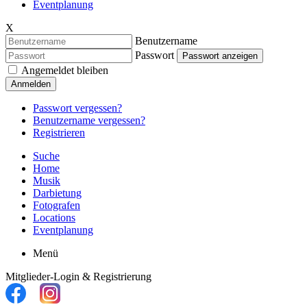
Eventplanung
X
Benutzername
Passwort
Passwort anzeigen
Angemeldet bleiben
Anmelden
Passwort vergessen?
Benutzername vergessen?
Registrieren
Suche
Home
Musik
Darbietung
Fotografen
Locations
Eventplanung
Menü
Mitglieder-Login & Registrierung