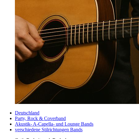
Deutschland
Party, Rock & Coverband
Akustik- A-Capella- und Lounge Bands
verschiedene Stilrichtungen Bands