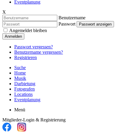
Eventplanung
X
Benutzername
Passwort
Passwort anzeigen
Angemeldet bleiben
Anmelden
Passwort vergessen?
Benutzername vergessen?
Registrieren
Suche
Home
Musik
Darbietung
Fotografen
Locations
Eventplanung
Menü
Mitglieder-Login & Registrierung