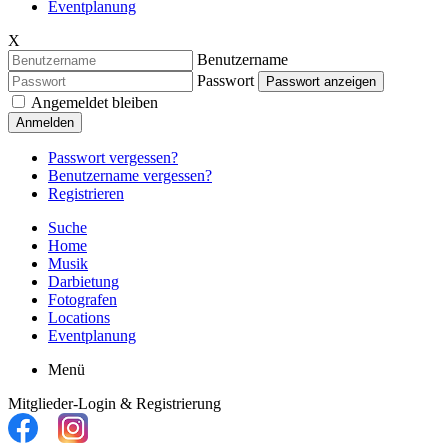
Eventplanung
X
Benutzername
Passwort
Passwort anzeigen
Angemeldet bleiben
Anmelden
Passwort vergessen?
Benutzername vergessen?
Registrieren
Suche
Home
Musik
Darbietung
Fotografen
Locations
Eventplanung
Menü
Mitglieder-Login & Registrierung