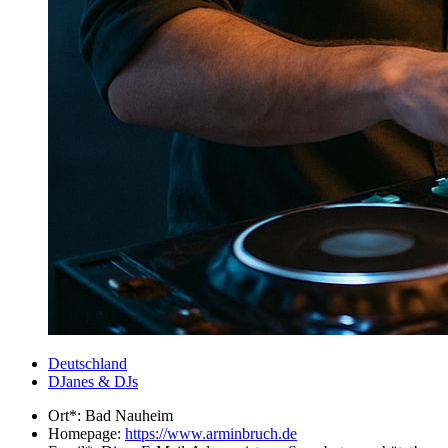
Deutschland
DJanes & DJs
Ort*:
Bad Nauheim
Homepage:
https://www.arminbruch.de