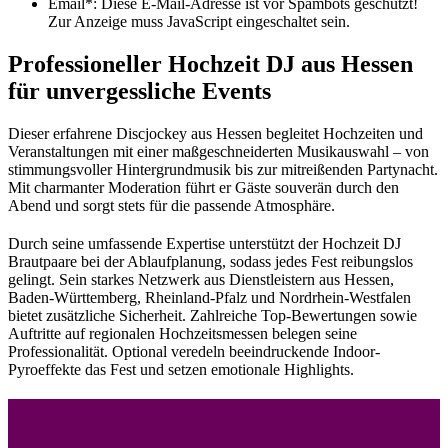
Email*:
Diese E-Mail-Adresse ist vor Spambots geschützt!
Zur Anzeige muss JavaScript eingeschaltet sein.
Professioneller Hochzeit DJ aus Hessen
für unvergessliche Events
Dieser erfahrene Discjockey aus Hessen begleitet Hochzeiten und
Veranstaltungen mit einer maßgeschneiderten Musikauswahl – von
stimmungsvoller Hintergrundmusik bis zur mitreißenden Partynacht.
Mit charmanter Moderation führt er Gäste souverän durch den
Abend und sorgt stets für die passende Atmosphäre.
Durch seine umfassende Expertise unterstützt der Hochzeit DJ
Brautpaare bei der Ablaufplanung, sodass jedes Fest reibungslos
gelingt. Sein starkes Netzwerk aus Dienstleistern aus Hessen,
Baden-Württemberg, Rheinland-Pfalz und Nordrhein-Westfalen
bietet zusätzliche Sicherheit. Zahlreiche Top-Bewertungen sowie
Auftritte auf regionalen Hochzeitsmessen belegen seine
Professionalität. Optional veredeln beeindruckende Indoor-
Pyroeffekte das Fest und setzen emotionale Highlights.