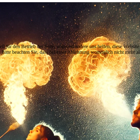
ell für den Betrieb der Seite, während andere uns helfen, diese Websit
 Bitte beachten Sie, dass bei einer Ablehnung womöglich nicht mehr all