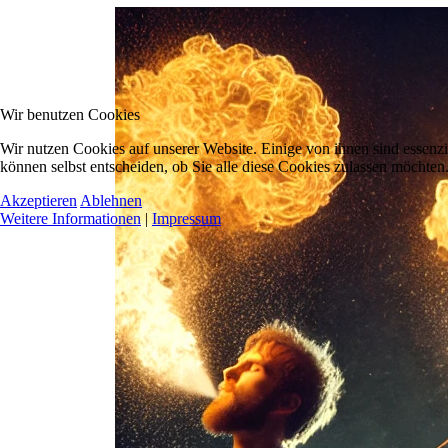
Wir benutzen Cookies
Wir nutzen Cookies auf unserer Website. Einige von ihnen sind essenzi
können selbst entscheiden, ob Sie alle diese Cookies zulassen möchten.
Akzeptieren
Ablehnen
Weitere Informationen
|
Impressum