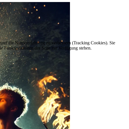
e und die Nutzererfahrung zu verbessern (Tracking Cookies). Sie
e Funktionalitäten der Seite zur Verfügung stehen.