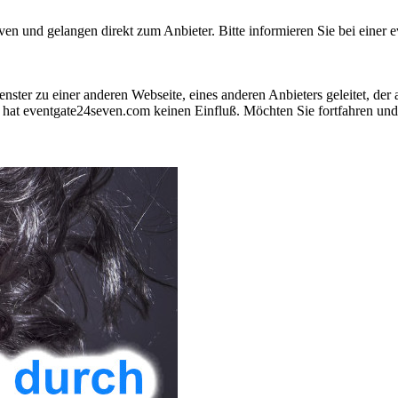
 und gelangen direkt zum Anbieter. Bitte informieren Sie bei einer ev
nster zu einer anderen Webseite, eines anderen Anbieters geleitet, der
hat eventgate24seven.com keinen Einfluß. Möchten Sie fortfahren und 