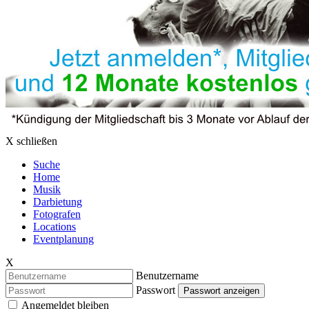
X schließen
Suche
Home
Musik
Darbietung
Fotografen
Locations
Eventplanung
X
Benutzername
Passwort
Passwort anzeigen
Angemeldet bleiben