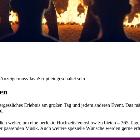
Anzeige muss JavaScript eingeschaltet sein.
sen
rgessliches Erlebnis am großen Tag und jedem anderen Event. Das männ
d.
lich weiter, um eine perfekte Hochzeitsfeuershow zu bieten – 365 Tag
er passenden Musik. Auch weitere spezielle Wünsche werden gerne erfüll