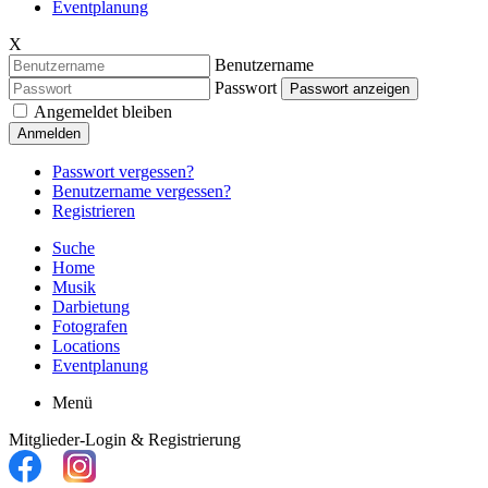
Eventplanung
X
Benutzername
Passwort
Passwort anzeigen
Angemeldet bleiben
Anmelden
Passwort vergessen?
Benutzername vergessen?
Registrieren
Suche
Home
Musik
Darbietung
Fotografen
Locations
Eventplanung
Menü
Mitglieder-Login & Registrierung