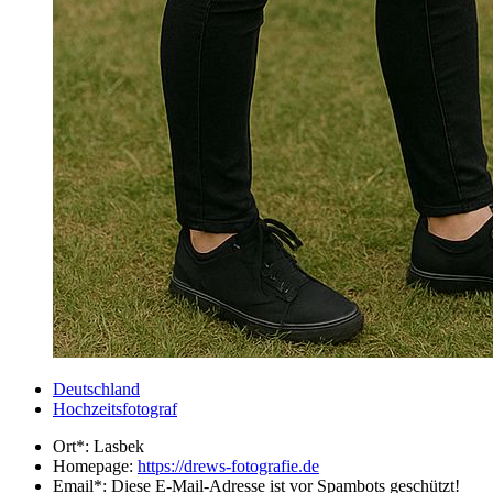
Deutschland
Hochzeitsfotograf
Ort*:
Lasbek
Homepage:
https://drews-fotografie.de
Email*:
Diese E-Mail-Adresse ist vor Spambots geschützt!