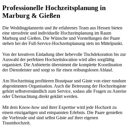
Professionelle Hochzeitsplanung in
Marburg & Gießen
Die Weddingplannerin und ihr erfahrenes Team aus Hessen bieten
eine stressfreie und individuelle Hochzeitsplanung im Raum
Marburg und Gießen. Die Wünsche und Vorstellungen der Paare
stehen bei der Full-Service-Hochzeitsplanung stets im Mittelpunkt.
Von der kreativen Einladung über liebevolle Tischdekoration bis zur
Auswahl der perfekten Hochzeitslocation wird alles sorgfältig
organisiert. Die Anbieterin übernimmt die komplette Koordination
der Dienstleister und sorgt so für einen reibungslosen Ablauf.
Am Hochzeitstag profitieren Brautpaar und Gäste von einer rundum
abgestimmten Organisation. Auch die Betreuung der Hochzeitsgäste
gehört selbstverständlich zum Service, sodass alle Fragen zu Anreise
oder Übernachtung direkt geklärt werden.
Mit dem Know-how und ihrer Expertise wird jede Hochzeit zu
einem einzigartigen und entspannten Erlebnis. Die Paare genießen
die Vorfreude und sind selbst Gäste auf ihrer eigenen
Traumhochzeit.