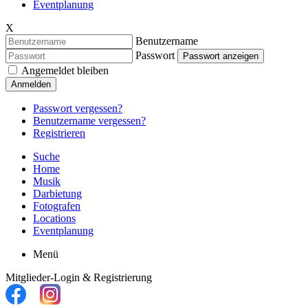
Eventplanung
X
Benutzername
Passwort
Passwort anzeigen
Angemeldet bleiben
Anmelden
Passwort vergessen?
Benutzername vergessen?
Registrieren
Suche
Home
Musik
Darbietung
Fotografen
Locations
Eventplanung
Menü
Mitglieder-Login & Registrierung