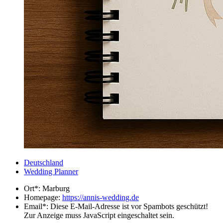
Deutschland
Wedding Planner
Ort*:
Marburg
Homepage:
https://annis-wedding.de
Email*:
Diese E-Mail-Adresse ist vor Spambots geschützt!
Zur Anzeige muss JavaScript eingeschaltet sein.