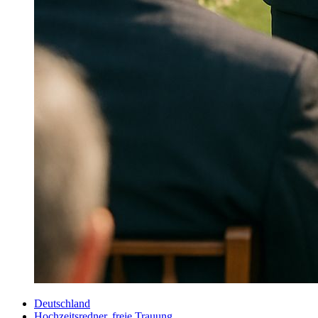
Deutschland
Hochzeitsredner, freie Trauung