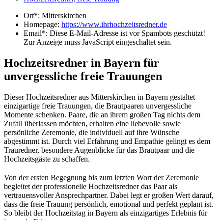
Ort*:
Mitterskirchen
Homepage:
https://www.ihrhochzeitsredner.de
Email*:
Diese E-Mail-Adresse ist vor Spambots geschützt!
Zur Anzeige muss JavaScript eingeschaltet sein.
Hochzeitsredner in Bayern für
unvergessliche freie Trauungen
Dieser Hochzeitsredner aus Mitterskirchen in Bayern gestaltet
einzigartige freie Trauungen, die Brautpaaren unvergessliche
Momente schenken. Paare, die an ihrem großen Tag nichts dem
Zufall überlassen möchten, erhalten eine liebevolle sowie
persönliche Zeremonie, die individuell auf ihre Wünsche
abgestimmt ist. Durch viel Erfahrung und Empathie gelingt es dem
Trauredner, besondere Augenblicke für das Brautpaar und die
Hochzeitsgäste zu schaffen.
Von der ersten Begegnung bis zum letzten Wort der Zeremonie
begleitet der professionelle Hochzeitsredner das Paar als
vertrauensvoller Ansprechpartner. Dabei legt er großen Wert darauf,
dass die freie Trauung persönlich, emotional und perfekt geplant ist.
So bleibt der Hochzeitstag in Bayern als einzigartiges Erlebnis für