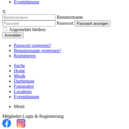
Eventplanung
X
Benutzername
Passwort
Passwort anzeigen
Angemeldet bleiben
Anmelden
Passwort vergessen?
Benutzername vergessen?
Registrieren
Suche
Home
Musik
Darbietung
Fotografen
Locations
Eventplanung
Menü
Mitglieder-Login & Registrierung