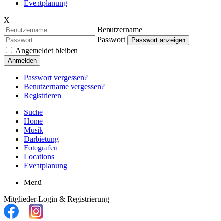
Eventplanung
X
Benutzername
Passwort
Passwort anzeigen
Angemeldet bleiben
Anmelden
Passwort vergessen?
Benutzername vergessen?
Registrieren
Suche
Home
Musik
Darbietung
Fotografen
Locations
Eventplanung
Menü
Mitglieder-Login & Registrierung