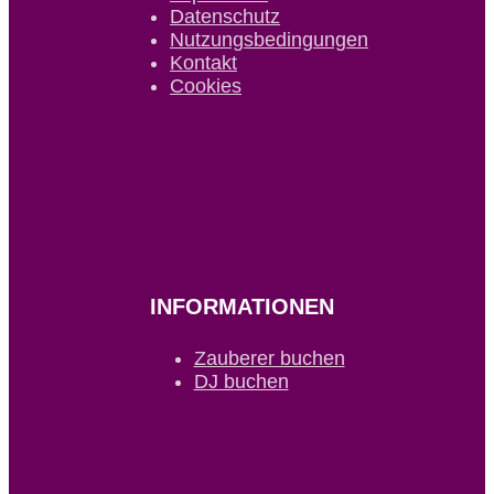
Datenschutz
Nutzungsbedingungen
Kontakt
Cookies
INFORMATIONEN
Zauberer buchen
DJ buchen