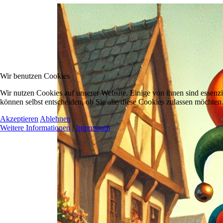
Wir benutzen Cookies
Wir nutzen Cookies auf unserer Website. Einige von ihnen sind essenzi
können selbst entscheiden, ob Sie alle diese Cookies zulassen möchten.
Akzeptieren
Ablehnen
Weitere Informationen
|
Impressum