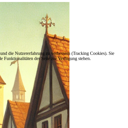
e und die Nutzererfahrung zu verbessern (Tracking Cookies). Sie
e Funktionalitäten der Seite zur Verfügung stehen.