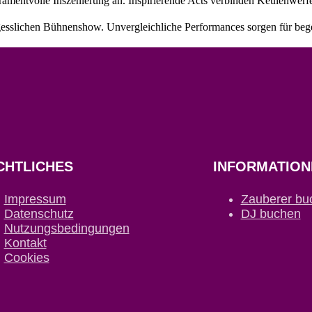
entvolle Inszenierung an. Inspirierende Acts verbinden Keulenwerfe
ergesslichen Bühnenshow. Unvergleichliche Performances sorgen für beg
CHTLICHES
INFORMATION
Impressum
Zauberer bu
Datenschutz
DJ buchen
Nutzungsbedingungen
Kontakt
Cookies