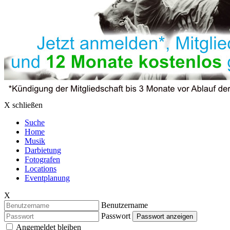
X schließen
Suche
Home
Musik
Darbietung
Fotografen
Locations
Eventplanung
X
Benutzername
Passwort
Passwort anzeigen
Angemeldet bleiben