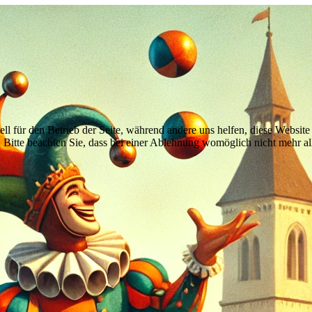
ell für den Betrieb der Seite, während andere uns helfen, diese Websit
 Bitte beachten Sie, dass bei einer Ablehnung womöglich nicht mehr all