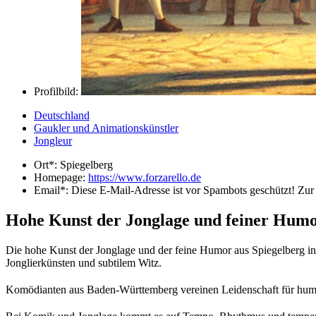
Profilbild:
Deutschland
Gaukler und Animationskünstler
Jongleur
Ort*:
Spiegelberg
Homepage:
https://www.forzarello.de
Email*:
Diese E-Mail-Adresse ist vor Spambots geschützt! Zur 
Hohe Kunst der Jonglage und feiner Humo
Die hohe Kunst der Jonglage und der feine Humor aus Spiegelberg i
Jonglierkünsten und subtilem Witz.
Komödianten aus Baden-Württemberg vereinen Leidenschaft für humorv