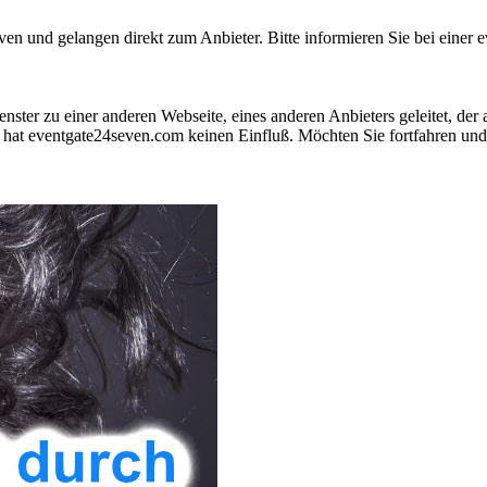
 und gelangen direkt zum Anbieter. Bitte informieren Sie bei einer ev
nster zu einer anderen Webseite, eines anderen Anbieters geleitet, der
hat eventgate24seven.com keinen Einfluß. Möchten Sie fortfahren und 