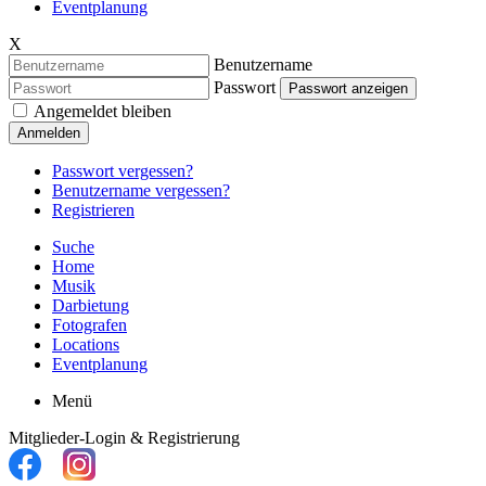
Eventplanung
X
Benutzername
Passwort
Passwort anzeigen
Angemeldet bleiben
Anmelden
Passwort vergessen?
Benutzername vergessen?
Registrieren
Suche
Home
Musik
Darbietung
Fotografen
Locations
Eventplanung
Menü
Mitglieder-Login & Registrierung