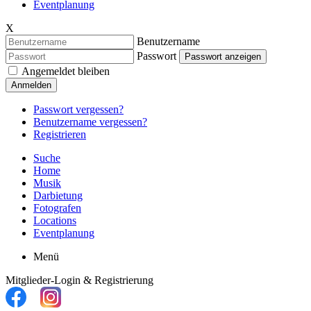
Eventplanung
X
Benutzername
Passwort
Passwort anzeigen
Angemeldet bleiben
Anmelden
Passwort vergessen?
Benutzername vergessen?
Registrieren
Suche
Home
Musik
Darbietung
Fotografen
Locations
Eventplanung
Menü
Mitglieder-Login & Registrierung