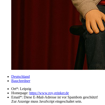
Deutschland
Bauchredner
Ort*:
Leipzig
Homepage:
https://www.roy-reinker.de
Email*:
Diese E-Mail-Adresse ist vor Spambots geschützt!
Zur Anzeige muss JavaScript eingeschaltet sein.