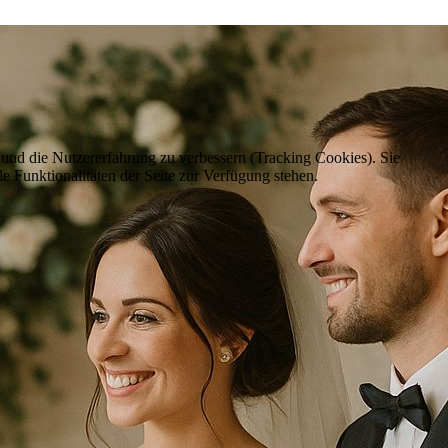
e und die Nutzererfahrung zu verbessern (Tracking Cookies). Sie
e Funktionalitäten der Seite zur Verfügung stehen.