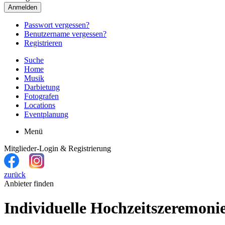
Anmelden
Passwort vergessen?
Benutzername vergessen?
Registrieren
Suche
Home
Musik
Darbietung
Fotografen
Locations
Eventplanung
Menü
Mitglieder-Login & Registrierung
zurück
Anbieter finden
Individuelle Hochzeitszeremoni