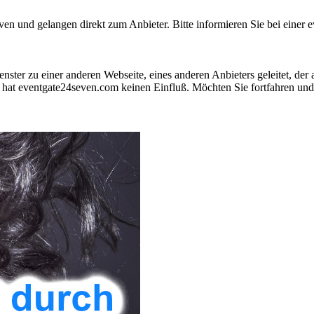
 und gelangen direkt zum Anbieter. Bitte informieren Sie bei einer ev
nster zu einer anderen Webseite, eines anderen Anbieters geleitet, der
hat eventgate24seven.com keinen Einfluß. Möchten Sie fortfahren und 