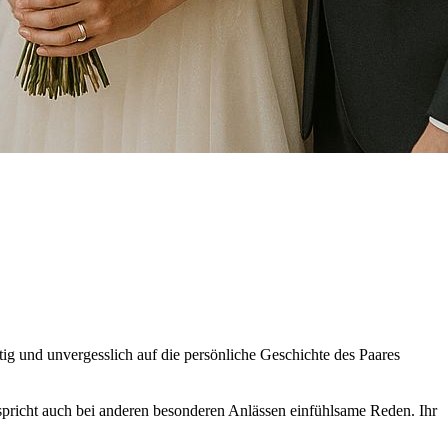
tig und unvergesslich auf die persönliche Geschichte des Paares
n spricht auch bei anderen besonderen Anlässen einfühlsame Reden. Ihr