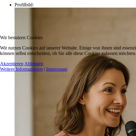
Profilbild:
Wir benutzen Cookies
Wir nutzen Cookies auf unserer Website. Einige von ihnen sind essenzi
können selbst entscheiden, ob Sie alle diese Cookies zulassen möchten.
Akzeptieren
Ablehnen
Weitere Informationen
|
Impressum