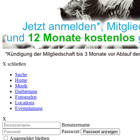
X schließen
Suche
Home
Musik
Darbietung
Fotografen
Locations
Eventplanung
X
Benutzername
Passwort
Passwort anzeigen
Angemeldet bleiben