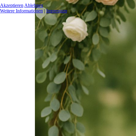
Akzeptieren
Ablehnen
Weitere Informationen
|
Impressum