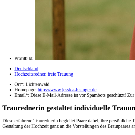
Profilbild:
Deutschland
Hochzeitsredner, freie Trauung
Ort*:
Lichtenwald
Homepage:
https://www.jessica-bisinger.de
Email*:
Diese E-Mail-Adresse ist vor Spambots geschützt! Zur 
Traurednerin gestaltet individuelle Trauu
Diese erfahrene Traurednerin begleitet Paare dabei, ihre persönliche 
Gestaltung der Hochzeit ganz an die Vorstellungen des Brautpaares a