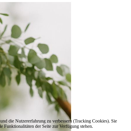
e und die Nutzererfahrung zu verbessern (Tracking Cookies). Sie
e Funktionalitäten der Seite zur Verfügung stehen.