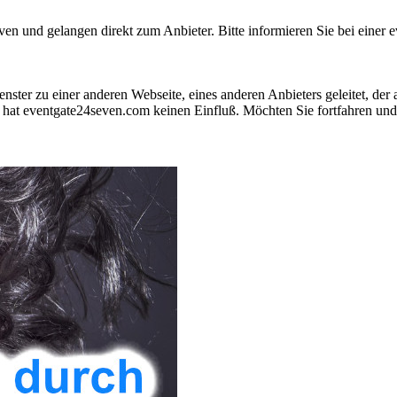
 und gelangen direkt zum Anbieter. Bitte informieren Sie bei einer ev
nster zu einer anderen Webseite, eines anderen Anbieters geleitet, der
hat eventgate24seven.com keinen Einfluß. Möchten Sie fortfahren und 