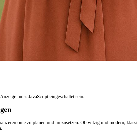
Anzeige muss JavaScript eingeschaltet sein.
ngen
Trauzeremonie zu planen und umzusetzen. Ob witzig und modern, klassisch
n.