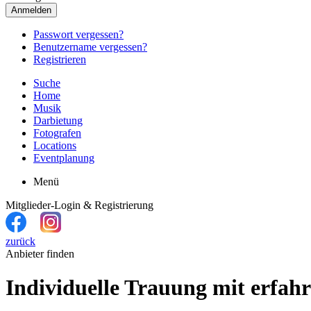
Anmelden
Passwort vergessen?
Benutzername vergessen?
Registrieren
Suche
Home
Musik
Darbietung
Fotografen
Locations
Eventplanung
Menü
Mitglieder-Login & Registrierung
zurück
Anbieter finden
Individuelle Trauung mit erfah