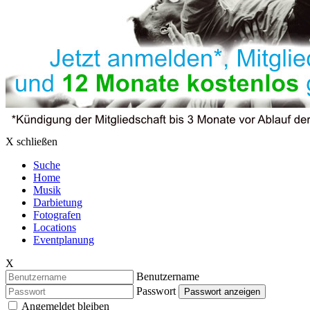
X schließen
Suche
Home
Musik
Darbietung
Fotografen
Locations
Eventplanung
X
Benutzername
Passwort
Passwort anzeigen
Angemeldet bleiben