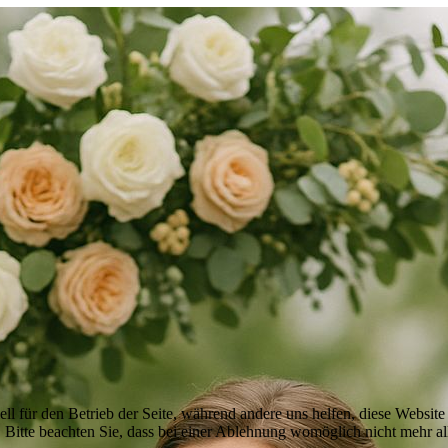
ell für den Betrieb der Seite, während andere uns helfen, diese Websit
 Bitte beachten Sie, dass bei einer Ablehnung womöglich nicht mehr all