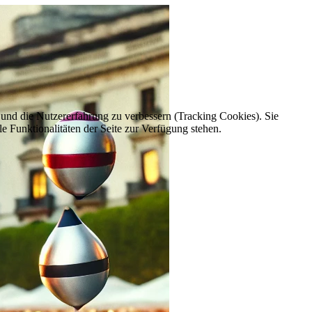
e und die Nutzererfahrung zu verbessern (Tracking Cookies). Sie
e Funktionalitäten der Seite zur Verfügung stehen.