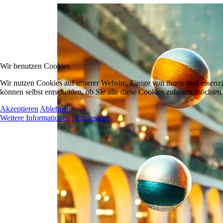
Wir benutzen Cookies
Wir nutzen Cookies auf unserer Website. Einige von ihnen sind essenzi
können selbst entscheiden, ob Sie alle diese Cookies zulassen möchten.
Akzeptieren
Ablehnen
Weitere Informationen
|
Impressum