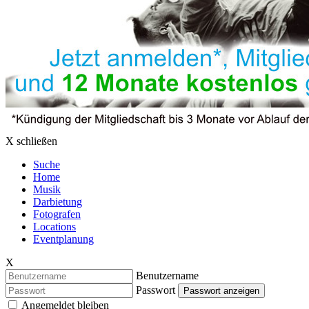
X schließen
Suche
Home
Musik
Darbietung
Fotografen
Locations
Eventplanung
X
Benutzername
Passwort
Passwort anzeigen
Angemeldet bleiben