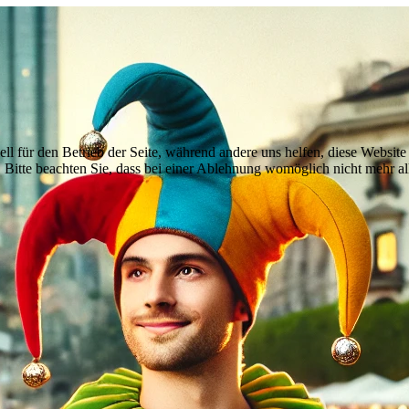
ell für den Betrieb der Seite, während andere uns helfen, diese Websit
 Bitte beachten Sie, dass bei einer Ablehnung womöglich nicht mehr all