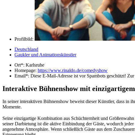
Profilbild:
Deutschland
Gaukler und Animationskünstler
Ort*:
Karlsruhe
Homepage:
https://www.rinaldo.de/comedyshow
Email*:
Diese E-Mail-Adresse ist vor Spambots geschützt! Zur 
Interaktive Bühnenshow mit einzigartige
In seiner interaktiven Bühnenshow beweist dieser Künstler, dass in ih
Momente.
Seine einzigartige Kombination aus Schüchternheit und Größenwahn 
seiner Darbietung ist die aktive Einbindung der Gäste, wodurch jeder 
angenehme Atmosphäre. Wenn schließlich Gäste aus dem Zuschauerraum
Erinnerung bleibt.