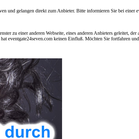
 und gelangen direkt zum Anbieter. Bitte informieren Sie bei einer ev
nster zu einer anderen Webseite, eines anderen Anbieters geleitet, der
hat eventgate24seven.com keinen Einfluß. Möchten Sie fortfahren und 