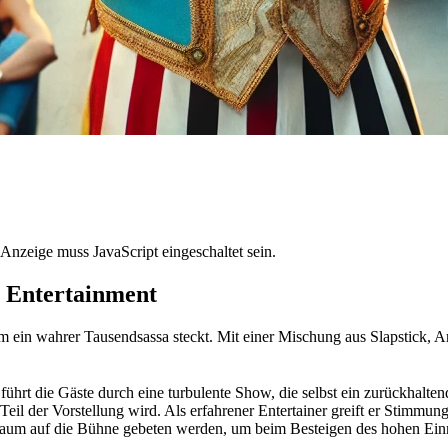
Anzeige muss JavaScript eingeschaltet sein.
m Entertainment
m ein wahrer Tausendsassa steckt. Mit einer Mischung aus Slapstick, Ar
führt die Gäste durch eine turbulente Show, die selbst ein zurückhal
Teil der Vorstellung wird. Als erfahrener Entertainer greift er Stimmu
 auf die Bühne gebeten werden, um beim Besteigen des hohen Einrads 