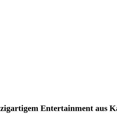
nzigartigem Entertainment aus K