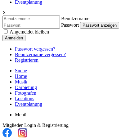
Eventplanung
X
Benutzername
Passwort
Passwort anzeigen
Angemeldet bleiben
Anmelden
Passwort vergessen?
Benutzername vergessen?
Registrieren
Suche
Home
Musik
Darbietung
Fotografen
Locations
Eventplanung
Menü
Mitglieder-Login & Registrierung