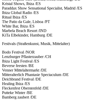
Kristal Shows, Ibiza /ES
Paraddax Show Sensational Specialist, Madrid /ES
Ibiza Global Radio /ES
Ritual Ibiza /ES
The Patio da Gale, Lisboa /PT
White Bar, Ibiza /ES
Marbela Beach Resort /IND
KiTa Elbekinder, Hamburg /DE
Festivals (Straßenkunst, Musik, Mittelalter)
Bodo Festival /NOR
Lenzburger Pflasterzauber /CH
Ibiza Light Festival /ES
Beverse feesten /BE
Venner Mittelaltermarkt /DE
Mitteralterlich Phantasie Spectaculum /DE
Deichbrand Festival /DE
Healing Ibiza /ES
Fleckenfest Oberstenfeld /DE
Putteke Winter /BE
Bamberg zaubert /DE