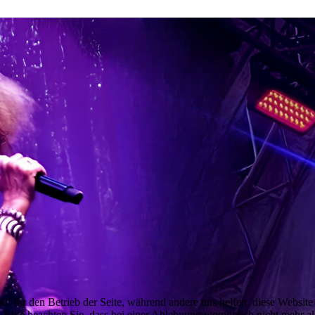
ell für den Betrieb der Seite, während andere uns helfen, diese Websit
 Bitte beachten Sie, dass bei einer Ablehnung womöglich nicht mehr all