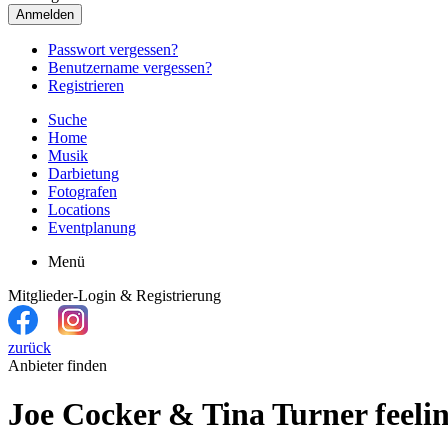
Anmelden
Passwort vergessen?
Benutzername vergessen?
Registrieren
Suche
Home
Musik
Darbietung
Fotografen
Locations
Eventplanung
Menü
Mitglieder-Login & Registrierung
zurück
Anbieter finden
Joe Cocker & Tina Turner feeli