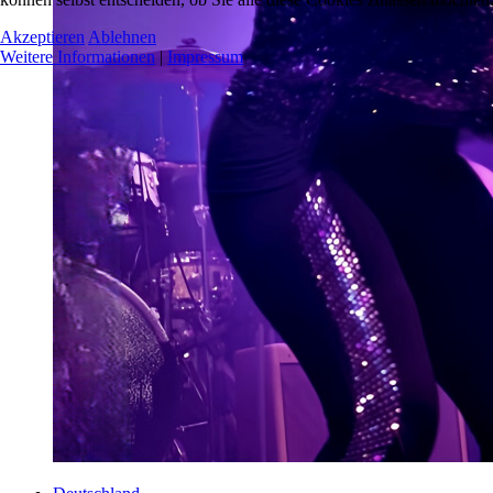
Akzeptieren
Ablehnen
Weitere Informationen
|
Impressum