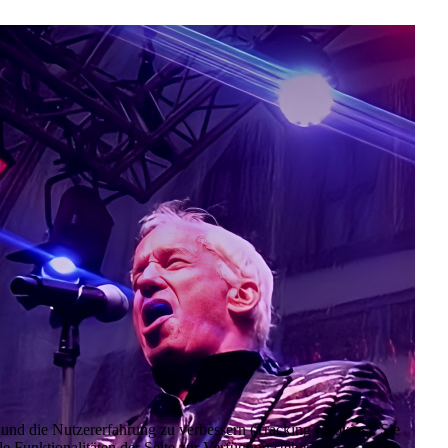
e und die Nutzererfahrung zu verbessern (Tracking Cookies). Sie
e Funktionalitäten der Seite zur Verfügung stehen.