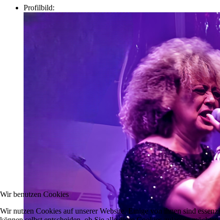
Profilbild:
Wir benutzen Cookies
Wir nutzen Cookies auf unserer Website. Einige von ihnen sind essenzi
können selbst entscheiden, ob Sie alle diese Cookies zulassen möchten.