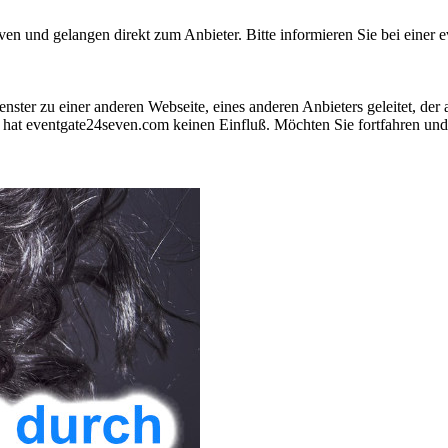
 und gelangen direkt zum Anbieter. Bitte informieren Sie bei einer ev
nster zu einer anderen Webseite, eines anderen Anbieters geleitet, der
hat eventgate24seven.com keinen Einfluß. Möchten Sie fortfahren und 