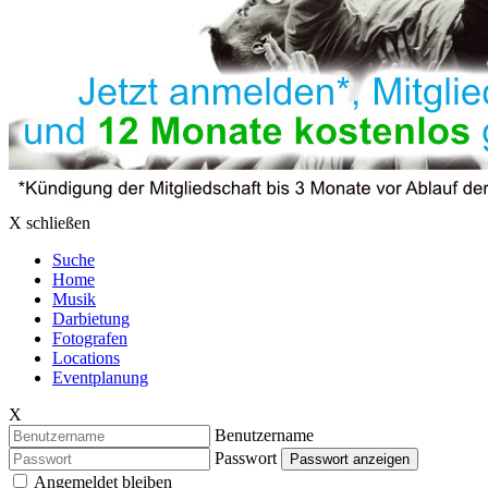
X schließen
Suche
Home
Musik
Darbietung
Fotografen
Locations
Eventplanung
X
Benutzername
Passwort
Passwort anzeigen
Angemeldet bleiben