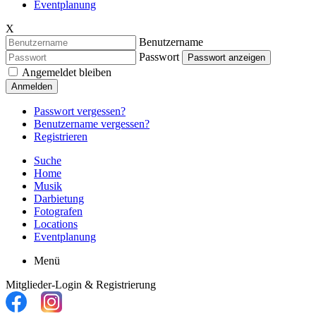
Eventplanung
X
Benutzername
Passwort
Passwort anzeigen
Angemeldet bleiben
Anmelden
Passwort vergessen?
Benutzername vergessen?
Registrieren
Suche
Home
Musik
Darbietung
Fotografen
Locations
Eventplanung
Menü
Mitglieder-Login & Registrierung