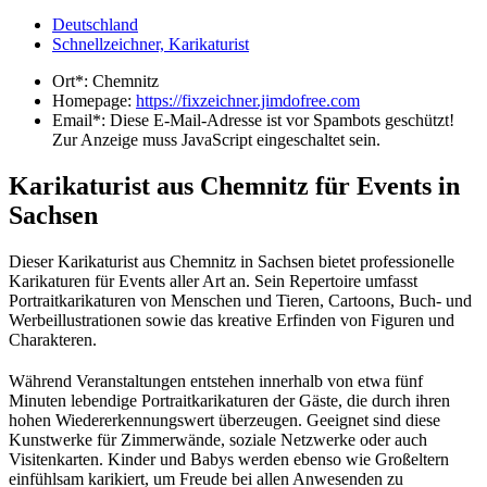
Deutschland
Schnellzeichner, Karikaturist
Ort*:
Chemnitz
Homepage:
https://fixzeichner.jimdofree.com
Email*:
Diese E-Mail-Adresse ist vor Spambots geschützt!
Zur Anzeige muss JavaScript eingeschaltet sein.
Karikaturist aus Chemnitz für Events in
Sachsen
Dieser Karikaturist aus Chemnitz in Sachsen bietet professionelle
Karikaturen für Events aller Art an. Sein Repertoire umfasst
Portraitkarikaturen von Menschen und Tieren, Cartoons, Buch- und
Werbeillustrationen sowie das kreative Erfinden von Figuren und
Charakteren.
Während Veranstaltungen entstehen innerhalb von etwa fünf
Minuten lebendige Portraitkarikaturen der Gäste, die durch ihren
hohen Wiedererkennungswert überzeugen. Geeignet sind diese
Kunstwerke für Zimmerwände, soziale Netzwerke oder auch
Visitenkarten. Kinder und Babys werden ebenso wie Großeltern
einfühlsam karikiert, um Freude bei allen Anwesenden zu