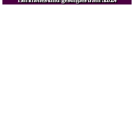
COPYRIGHT 2026 BY EVENTGATE24SEVEN.COM