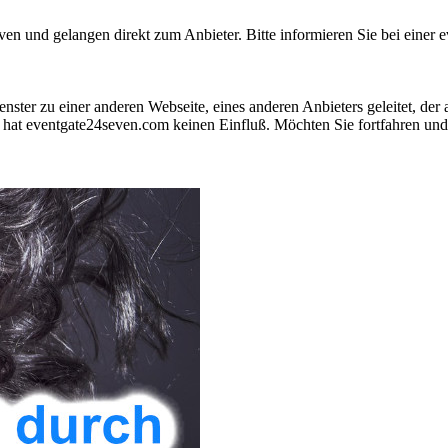
 und gelangen direkt zum Anbieter. Bitte informieren Sie bei einer ev
nster zu einer anderen Webseite, eines anderen Anbieters geleitet, der
hat eventgate24seven.com keinen Einfluß. Möchten Sie fortfahren und 