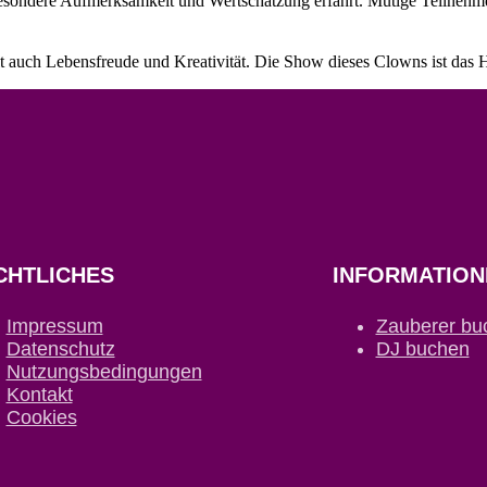
 besondere Aufmerksamkeit und Wertschätzung erfährt. Mutige Teilneh
lt auch Lebensfreude und Kreativität. Die Show dieses Clowns ist das H
CHTLICHES
INFORMATION
Impressum
Zauberer bu
Datenschutz
DJ buchen
Nutzungsbedingungen
Kontakt
Cookies