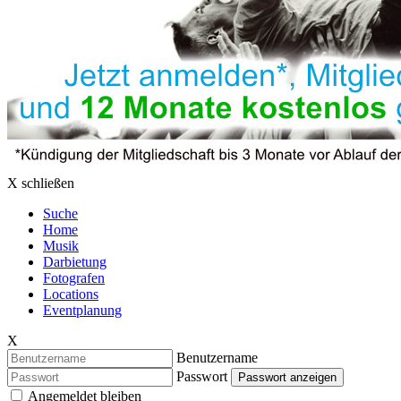
X schließen
Suche
Home
Musik
Darbietung
Fotografen
Locations
Eventplanung
X
Benutzername
Passwort
Passwort anzeigen
Angemeldet bleiben