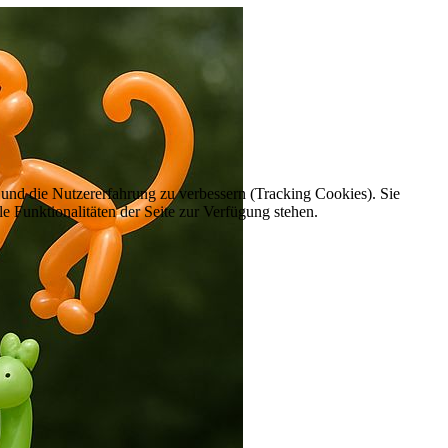
e und die Nutzererfahrung zu verbessern (Tracking Cookies). Sie
e Funktionalitäten der Seite zur Verfügung stehen.