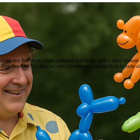
ell für den Betrieb der Seite, während andere uns helfen, diese Websit
 Bitte beachten Sie, dass bei einer Ablehnung womöglich nicht mehr all