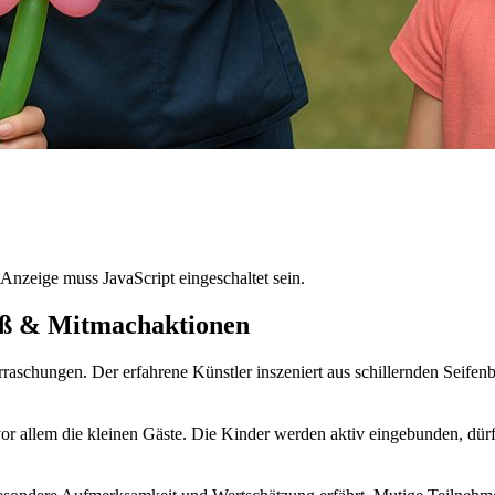
Anzeige muss JavaScript eingeschaltet sein.
aß & Mitmachaktionen
raschungen. Der erfahrene Künstler inszeniert aus schillernden Seifen
or allem die kleinen Gäste. Die Kinder werden aktiv eingebunden, dürf