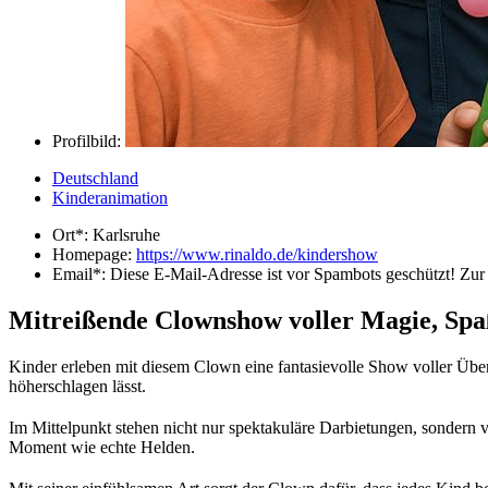
Profilbild:
Deutschland
Kinderanimation
Ort*:
Karlsruhe
Homepage:
https://www.rinaldo.de/kindershow
Email*:
Diese E-Mail-Adresse ist vor Spambots geschützt! Zur 
Mitreißende Clownshow voller Magie, Sp
Kinder erleben mit diesem Clown eine fantasievolle Show voller Über
höherschlagen lässt.
Im Mittelpunkt stehen nicht nur spektakuläre Darbietungen, sondern v
Moment wie echte Helden.