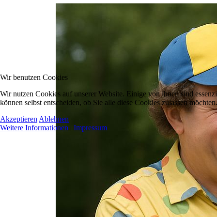
Wir benutzen Cookies
Wir nutzen Cookies auf unserer Website. Einige von ihnen sind essenzi
können selbst entscheiden, ob Sie alle diese Cookies zulassen möchten.
Akzeptieren
Ablehnen
Weitere Informationen
|
Impressum