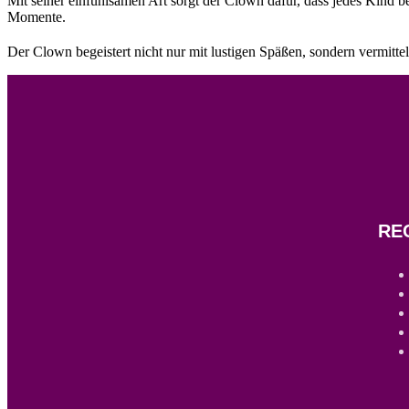
Mit seiner einfühlsamen Art sorgt der Clown dafür, dass jedes Kind
Momente.
Der Clown begeistert nicht nur mit lustigen Späßen, sondern vermitte
RE