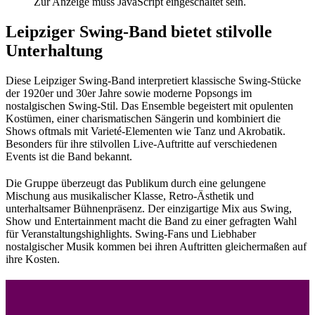
Zur Anzeige muss JavaScript eingeschaltet sein.
Leipziger Swing-Band bietet stilvolle
Unterhaltung
Diese Leipziger Swing-Band interpretiert klassische Swing-Stücke
der 1920er und 30er Jahre sowie moderne Popsongs im
nostalgischen Swing-Stil. Das Ensemble begeistert mit opulenten
Kostümen, einer charismatischen Sängerin und kombiniert die
Shows oftmals mit Varieté-Elementen wie Tanz und Akrobatik.
Besonders für ihre stilvollen Live-Auftritte auf verschiedenen
Events ist die Band bekannt.
Die Gruppe überzeugt das Publikum durch eine gelungene
Mischung aus musikalischer Klasse, Retro-Ästhetik und
unterhaltsamer Bühnenpräsenz. Der einzigartige Mix aus Swing,
Show und Entertainment macht die Band zu einer gefragten Wahl
für Veranstaltungshighlights. Swing-Fans und Liebhaber
nostalgischer Musik kommen bei ihren Auftritten gleichermaßen auf
ihre Kosten.