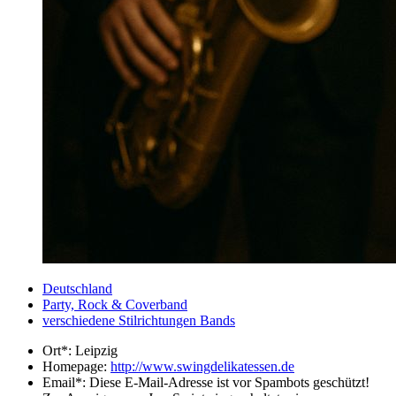
Deutschland
Party, Rock & Coverband
verschiedene Stilrichtungen Bands
Ort*:
Leipzig
Homepage:
http://www.swingdelikatessen.de
Email*:
Diese E-Mail-Adresse ist vor Spambots geschützt!