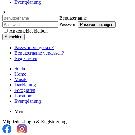
Eventplanung
X
Benutzername
Passwort
Passwort anzeigen
Angemeldet bleiben
Anmelden
Passwort vergessen?
Benutzername vergessen?
Registrieren
Suche
Home
Musik
Darbietung
Fotografen
Locations
Eventplanung
Menü
Mitglieder-Login & Registrierung