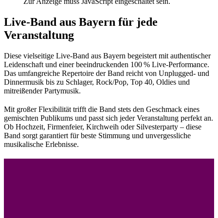
Zur Anzeige muss JavaScript eingeschaltet sein.
Live-Band aus Bayern für jede
Veranstaltung
Diese vielseitige Live-Band aus Bayern begeistert mit authentischer
Leidenschaft und einer beeindruckenden 100 % Live-Performance.
Das umfangreiche Repertoire der Band reicht von Unplugged- und
Dinnermusik bis zu Schlager, Rock/Pop, Top 40, Oldies und
mitreißender Partymusik.
Mit großer Flexibilität trifft die Band stets den Geschmack eines
gemischten Publikums und passt sich jeder Veranstaltung perfekt an.
Ob Hochzeit, Firmenfeier, Kirchweih oder Silvesterparty – diese
Band sorgt garantiert für beste Stimmung und unvergessliche
musikalische Erlebnisse.