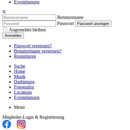
Eventplanung
X
Benutzername
Passwort
Passwort anzeigen
Angemeldet bleiben
Anmelden
Passwort vergessen?
Benutzername vergessen?
Registrieren
Suche
Home
Musik
Darbietung
Fotografen
Locations
Eventplanung
Menü
Mitglieder-Login & Registrierung