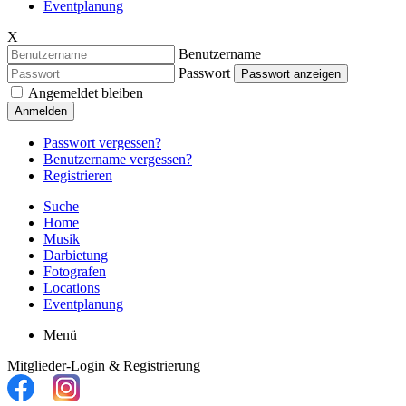
Eventplanung
X
Benutzername
Passwort
Passwort anzeigen
Angemeldet bleiben
Anmelden
Passwort vergessen?
Benutzername vergessen?
Registrieren
Suche
Home
Musik
Darbietung
Fotografen
Locations
Eventplanung
Menü
Mitglieder-Login & Registrierung