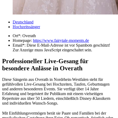
Deutschland
Hochzeitssänger
Ort*:
Overath
Homepage:
https://www.fairytale-moments.de
Email*:
Diese E-Mail-Adresse ist vor Spambots geschützt!
Zur Anzeige muss JavaScript eingeschaltet sein.
Professioneller Live-Gesang für
besondere Anlässe in Overath
Diese Sängerin aus Overath in Nordrhein-Westfalen steht für
gefühlvollen Live-Gesang bei Hochzeiten, Taufen, Geburtstagen
und anderen besonderen Events. Sie verfügt über 14 Jahre
Erfahrung und begeistert ihr Publikum mit einem vielseitigen
Repertoire aus über 50 Liedern, einschließlich Disney-Klassikern
und individuellen Wunsch-Songs.
Mit Einfühlungsvermögen berät sie Paare und Familien bei der
musikalischen Gestaltung ihrer Feier. Ob romantisch, feierlich oder