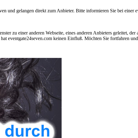
 und gelangen direkt zum Anbieter. Bitte informieren Sie bei einer ev
nster zu einer anderen Webseite, eines anderen Anbieters geleitet, der
hat eventgate24seven.com keinen Einfluß. Möchten Sie fortfahren und 