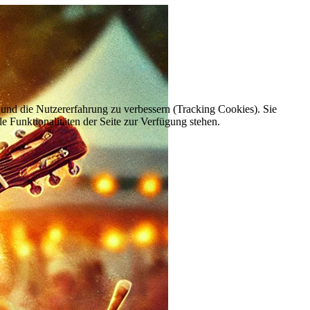
e und die Nutzererfahrung zu verbessern (Tracking Cookies). Sie
e Funktionalitäten der Seite zur Verfügung stehen.