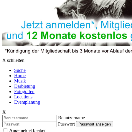
X schließen
Suche
Home
Musik
Darbietung
Fotografen
Locations
Eventplanung
X
Benutzername
Passwort
Passwort anzeigen
Angemeldet bleiben