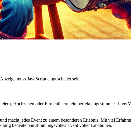
Anzeige muss JavaScript eingeschaltet sein.
gsfeiern, Hochzeiten oder Firmenfeiern, ein perfekt abgestimmtes Live-
nd macht jedes Event zu einem besonderen Erlebnis. Mit viel Erfahrung
gleitung bedeutet ein stimmungsvolles Event voller Emotionen.