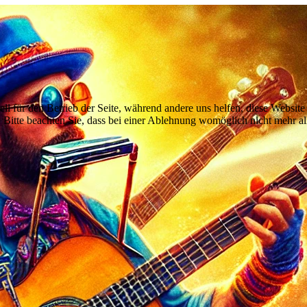
ell für den Betrieb der Seite, während andere uns helfen, diese Websit
 Bitte beachten Sie, dass bei einer Ablehnung womöglich nicht mehr all