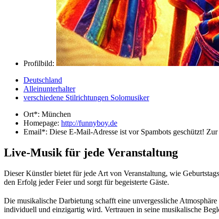
Profilbild:
Deutschland
Alleinunterhalter
verschiedene Stilrichtungen Solomusiker
Ort*:
München
Homepage:
http://funnyboy.de
Email*:
Diese E-Mail-Adresse ist vor Spambots geschützt! Zur 
Live-Musik für jede Veranstaltung
Dieser Künstler bietet für jede Art von Veranstaltung, wie Geburtsta
den Erfolg jeder Feier und sorgt für begeisterte Gäste.
Die musikalische Darbietung schafft eine unvergessliche Atmosphäre u
individuell und einzigartig wird. Vertrauen in seine musikalische Be