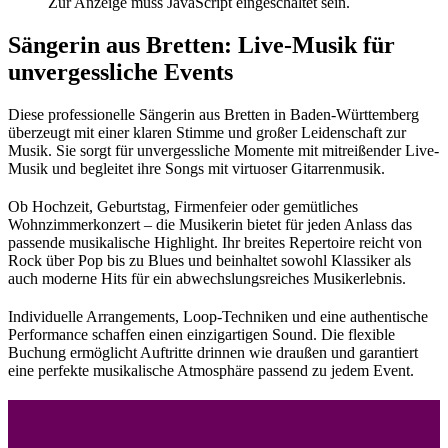
Zur Anzeige muss JavaScript eingeschaltet sein.
Sängerin aus Bretten: Live-Musik für
unvergessliche Events
Diese professionelle Sängerin aus Bretten in Baden-Württemberg
überzeugt mit einer klaren Stimme und großer Leidenschaft zur
Musik. Sie sorgt für unvergessliche Momente mit mitreißender Live-
Musik und begleitet ihre Songs mit virtuoser Gitarrenmusik.
Ob Hochzeit, Geburtstag, Firmenfeier oder gemütliches
Wohnzimmerkonzert – die Musikerin bietet für jeden Anlass das
passende musikalische Highlight. Ihr breites Repertoire reicht von
Rock über Pop bis zu Blues und beinhaltet sowohl Klassiker als
auch moderne Hits für ein abwechslungsreiches Musikerlebnis.
Individuelle Arrangements, Loop-Techniken und eine authentische
Performance schaffen einen einzigartigen Sound. Die flexible
Buchung ermöglicht Auftritte drinnen wie draußen und garantiert
eine perfekte musikalische Atmosphäre passend zu jedem Event.