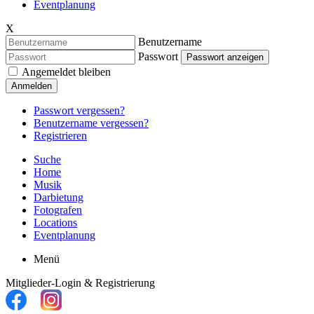
Eventplanung
X
Benutzername
Passwort
Passwort anzeigen
Angemeldet bleiben
Anmelden
Passwort vergessen?
Benutzername vergessen?
Registrieren
Suche
Home
Musik
Darbietung
Fotografen
Locations
Eventplanung
Menü
Mitglieder-Login & Registrierung